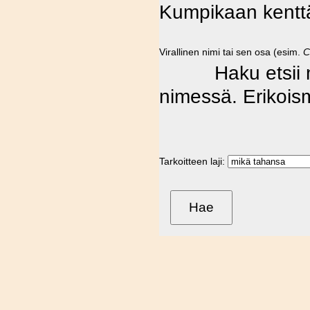
Kumpikaan kenttä
Virallinen nimi tai sen osa (esim.
C
Haku etsii mer
nimessä. Erikoism
Tarkoitteen laji: