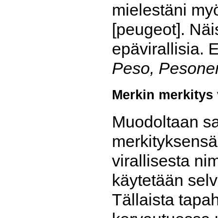
mielestäni myö
[peugeot]. Näi
epävirallisia.
Peso, Pesonen
Merkin merkitys 
Muodoltaan sa
merkityksensä 
virallisesta ni
käytetään selv
Tällaista tapa