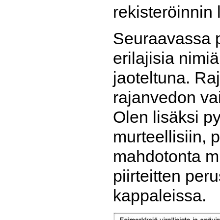
rekisteröinnin 
Seuraavassa p
erilajisia nim
jaoteltuna. R
rajanvedon vaik
Olen lisäksi p
murteellisiin, 
mahdotonta mu
piirteitten pe
kappaleissa.